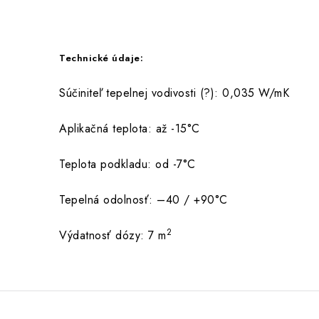
Technické údaje:
Súčiniteľ tepelnej vodivosti (?): 0,035 W/mK
Aplikačná teplota: až -15°C
Teplota podkladu: od -7°C
Tepelná odolnosť: –40 / +90°C
2
Výdatnosť dózy: 7 m