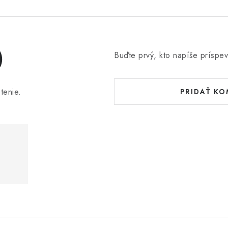
)
Buďte prvý, kto napíše príspev
tenie.
PRIDAŤ K