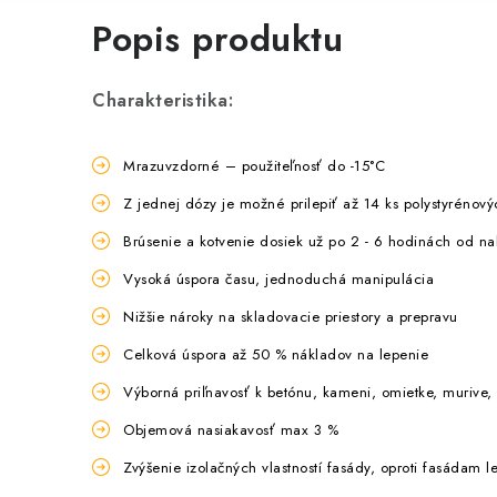
Popis produktu
Charakteristika:
Mrazuvzdorné – použiteľnosť do -15°C
Z jednej dózy je možné prilepiť až 14 ks polystyrénový
Brúsenie a kotvenie dosiek už po 2 - 6 hodinách od na
Vysoká úspora času, jednoduchá manipulácia
Nižšie nároky na skladovacie priestory a prepravu
Celková úspora až 50 % nákladov na lepenie
Výborná priľnavosť k betónu, kameni, omietke, muri
Objemová nasiakavosť max 3 %
Zvýšenie izolačných vlastností fasády, oproti fasádam