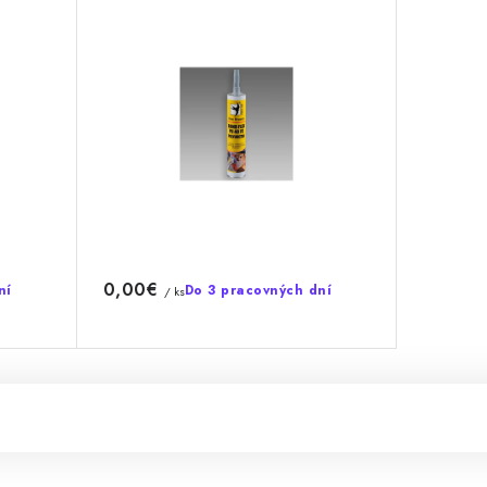
0,00€
ní
Do 3 pracovných dní
/ ks