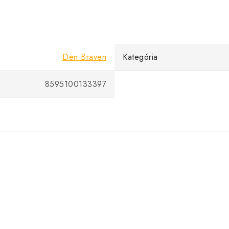
Den Braven
Kategória
8595100133397