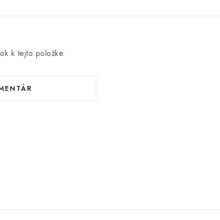
ok k tejto položke.
OMENTÁR