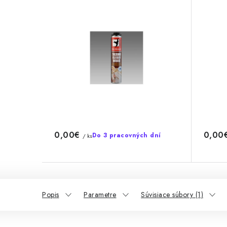
0,00€
0,00
Do 3 pracovných dní
/ ks
Popis
Parametre
Súvisiace súbory (1)