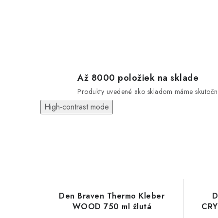
Až 8000 položiek na sklade
Produkty uvedené ako skladom máme skutočn
High-contrast mode
Den Braven Thermo Kleber
D
WOOD 750 ml žlutá
CRY