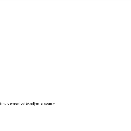
kám, cementovláknitým a span>