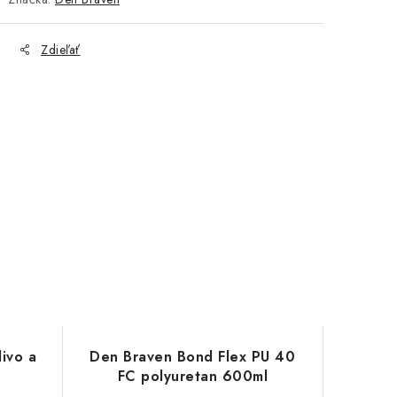
Zdieľať
ivo a
Den Braven Bond Flex PU 40
FC polyuretan 600ml