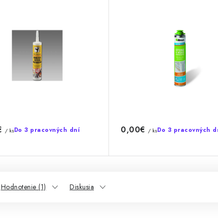
€
0,00€
Do 3 pracovných dní
Do 3 pracovných d
/ ks
/ ks
Hodnotenie (1)
Diskusia