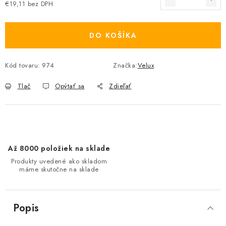
€19,11 bez DPH
Jednotková cena:
DO KOŠÍKA
Kód tovaru:
974
Značka:
Velux
Tlač
Opýtať sa
Zdieľať
Až 8000 položiek na sklade
Produkty uvedené ako skladom
máme skutočne na sklade
Popis