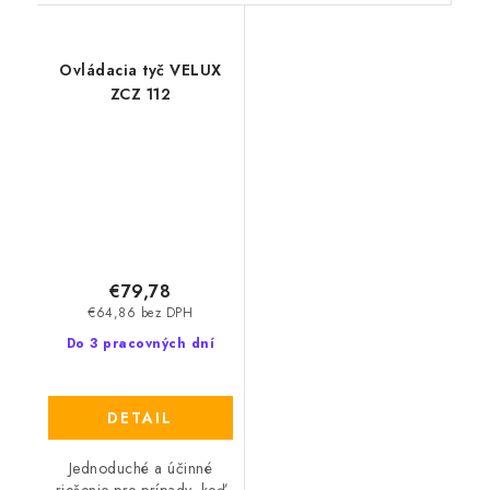
Ovládacia tyč VELUX
ZCZ 112
€79,78
€64,86 bez DPH
Do 3 pracovných dní
DETAIL
Jednoduché a účinné