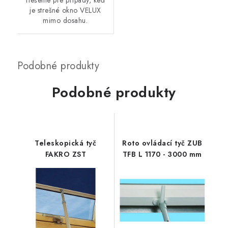
riešenie pre prípady, keď
je strešné okno VELUX
mimo dosahu.
Podobné produkty
Teleskopická tyč
Roto ovládací tyč ZUB
FAKRO ZST
TFB L 1170 - 3000 mm