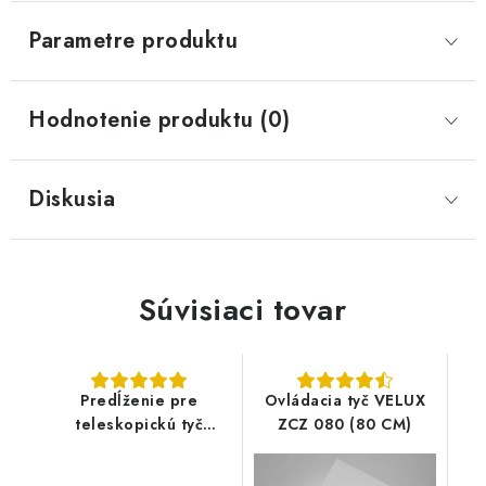
Parametre produktu
Hodnotenie produktu (0)
Diskusia
Súvisiaci tovar
Predĺženie pre
Ovládacia tyč VELUX
teleskopickú tyč
ZCZ 080 (80 CM)
VELUX ZCT 100