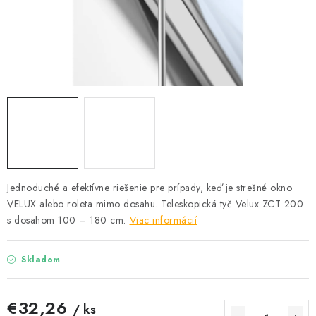
Podmínky ochrany osobních údajů
Obchodní podmínky
Mapa webu Milpe.sk
Jednoduché a efektívne riešenie pre prípady, keď je strešné okno
VELUX alebo roleta mimo dosahu. Teleskopická tyč Velux ZCT 200
s dosahom 100 – 180 cm.
Viac informácií
Skladom
€32,26
/ ks