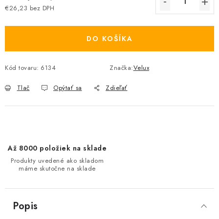
€26,23 bez DPH
Jednotková cena:
DO KOŠÍKA
Kód tovaru:
6134
Značka:
Velux
Tlač
Opýtať sa
Zdieľať
Až 8000 položiek na sklade
Produkty uvedené ako skladom
máme skutočne na sklade
Popis