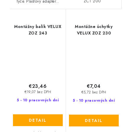
ZCT 200
tyče. Plastový adaptér...
Montážny balík VELUX
Montážne úchytky
ZOZ 243
VELUX ZOZ 230
€23,46
€7,04
€19,07 bez DPH
€5,72 bez DPH
5 - 10 pracovných dní
5 - 10 pracovných dní
DETAIL
DETAIL