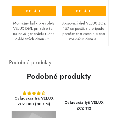
DETAIL
DETAIL
Montážny balík pre rolety
Spojovací diel VELUX ZOZ
VELUX DML pri adaptácii
157 sa používa v prípade
na novú generáciu ručne
porušeného ostenia alebo
ovládaných okien - t....
strešného okna a...
Podobné produkty
Ovládacia tyč VELUX
Ovládacia tyč VELUX
ZCZ 080 (80 CM)
ZCZ 112