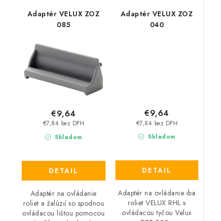
Adaptér VELUX ZOZ
Adaptér VELUX ZOZ
085
040
€9,64
€9,64
€7,84 bez DPH
€7,84 bez DPH
Skladom
Skladom
DETAIL
DETAIL
Adaptér na ovládanie iba
Adaptér na ovládanie
roliet VELUX RHL s
roliet a žalúzií so spodnou
ovládacou tyčou Velux
ovládacou lištou pomocou