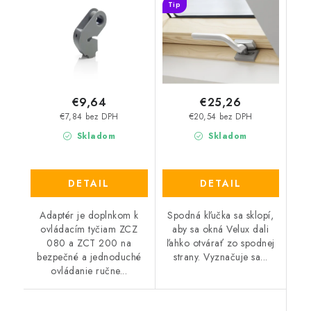
Tip
€9,64
€25,26
€7,84 bez DPH
€20,54 bez DPH
Skladom
Skladom
DETAIL
DETAIL
Adaptér je doplnkom k
Spodná kľučka sa sklopí,
ovládacím tyčiam ZCZ
aby sa okná Velux dali
080 a ZCT 200 na
ľahko otvárať zo spodnej
bezpečné a jednoduché
strany. Vyznačuje sa...
ovládanie ručne...