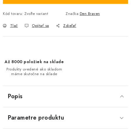
Kód tovaru:
Zvoľte variant
Značka:
Den Braven
Tlač
Opýtať sa
Zdieľať
Až 8000 položiek na sklade
Produkty uvedené ako skladom
máme skutočne na sklade
Popis
Parametre produktu