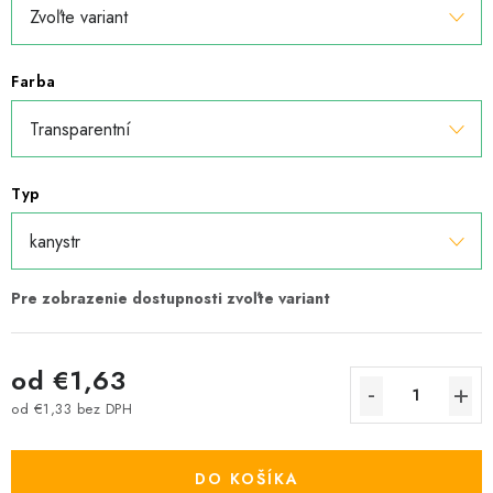
Farba
Typ
od
€1,63
od
€1,33
bez DPH
Jednotková cena:
DO KOŠÍKA