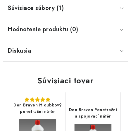
Súvisiace súbory (1)
Hodnotenie produktu (0)
Diskusia
Súvisiaci tovar
Den Braven Hloubkový
Den Braven Penetrační
penetrační nátěr
a spojovací nátěr