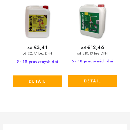
penetrace
€12,46
€3,41
od
od
od €10,13 bez DPH
od €2,77 bez DPH
5 - 10 pracovných dní
5 - 10 pracovných dní
DETAIL
DETAIL