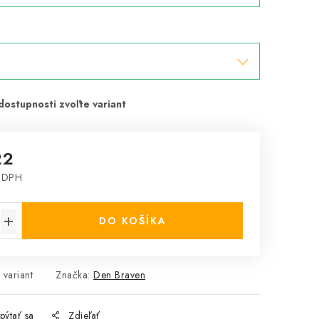
22
 DPH
cena:
DO KOŠÍKA
 variant
Značka:
Den Braven
pýtať sa
Zdieľať