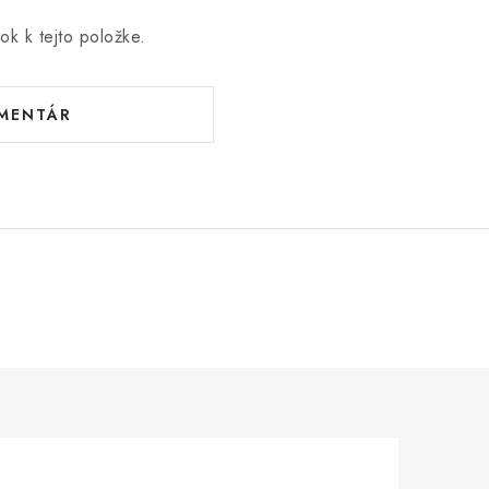
ok k tejto položke.
OMENTÁR