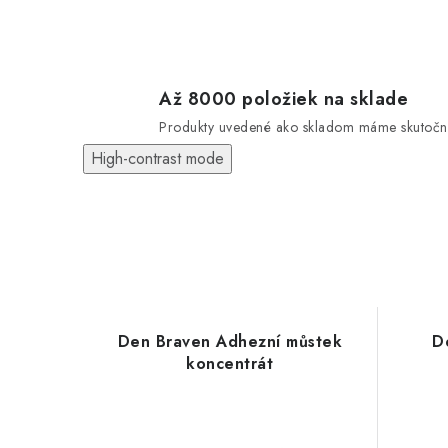
Až 8000 položiek na sklade
Produkty uvedené ako skladom máme skutočn
High-contrast mode
Den Braven Adhezní můstek
D
koncentrát