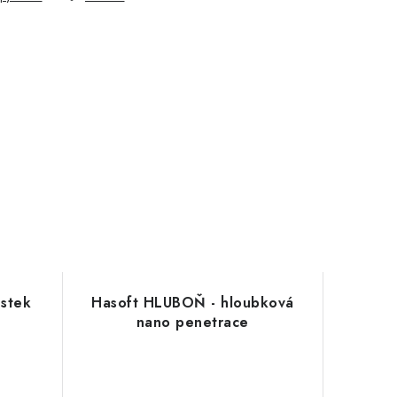
stek
Hasoft HLUBOŇ - hloubková
nano penetrace