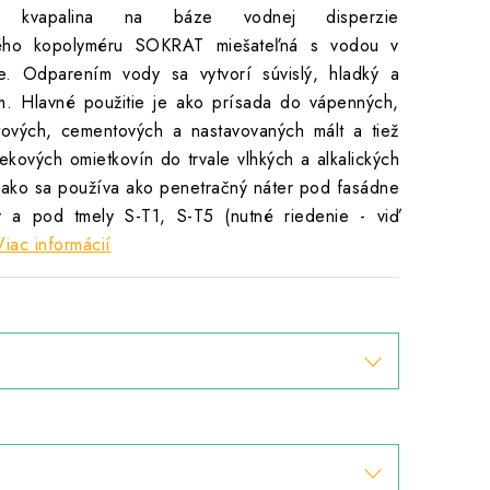
na kvapalina na báze vodnej disperzie
ového kopolyméru SOKRAT miešateľná s vodou v
. Odparením vody sa vytvorí súvislý, hladký a
ilm. Hlavné použitie je ako prísada do vápenných,
ových, cementových a nastavovaných mált a tiež
ekových omietkovín do trvale vlhkých a alkalických
nako sa používa ako penetračný náter pod fasádne
y a pod tmely S-T1, S-T5 (nutné riedenie - viď
Viac informácií