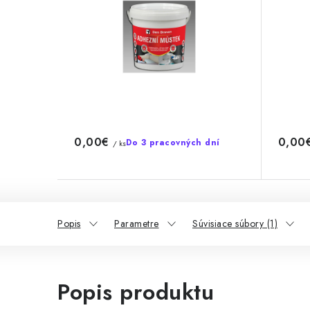
0,00€
0,00
Do 3 pracovných dní
/ ks
Popis
Parametre
Súvisiace súbory (1)
Popis produktu