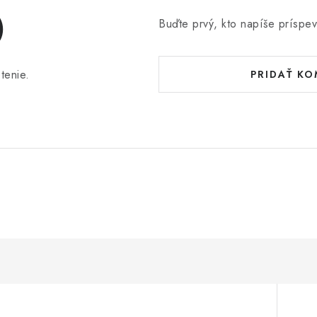
)
Buďte prvý, kto napíše príspev
tenie.
PRIDAŤ K