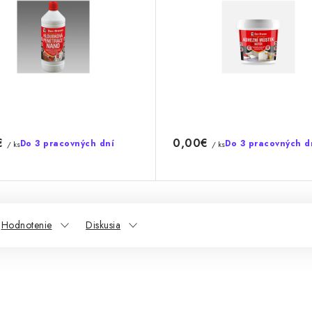
€
0,00€
Do 3 pracovných dní
Do 3 pracovných d
/ ks
/ ks
Hodnotenie
Diskusia