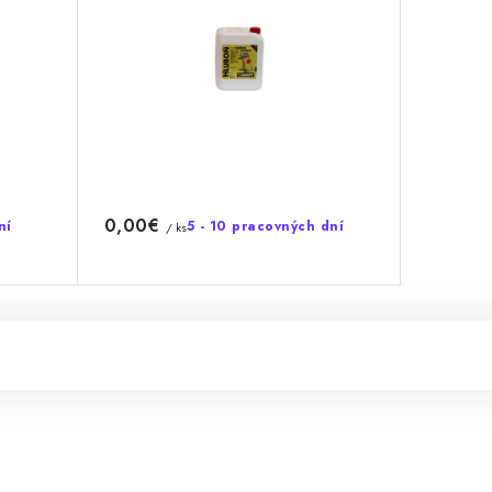
0,00€
ní
5 - 10 pracovných dní
/ ks