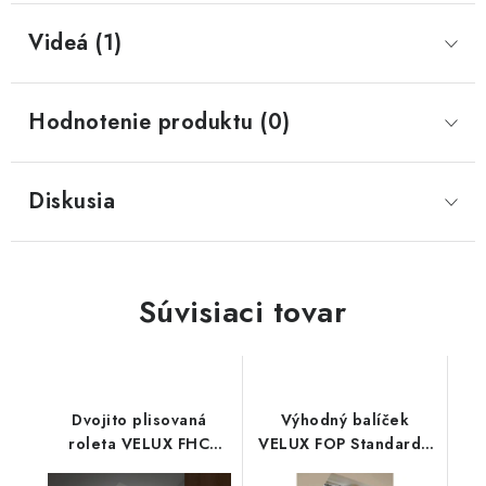
Videá (1)
Hodnotenie produktu (0)
Diskusia
Súvisiaci tovar
Dvojito plisovaná
Výhodný balíček
roleta VELUX FHC
VELUX FOP Standard -
Premium - nová
nová generácia