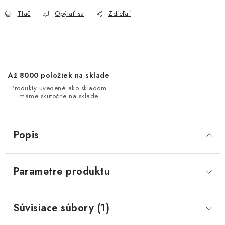
Tlač
Opýtať sa
Zdieľať
Až 8000 položiek na sklade
Produkty uvedené ako skladom
máme skutočne na sklade
Popis
Parametre produktu
Súvisiace súbory (1)