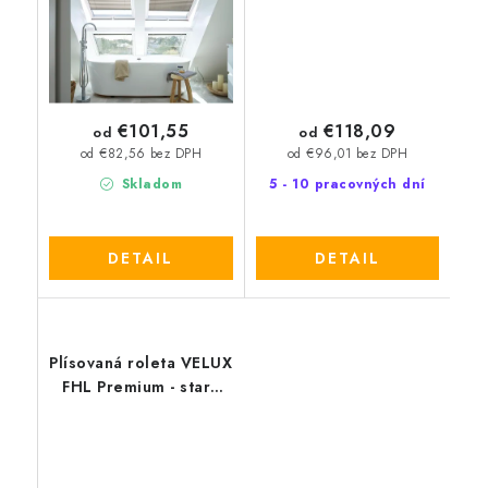
€101,55
€118,09
od
od
od €82,56 bez DPH
od €96,01 bez DPH
Skladom
5 - 10 pracovných dní
DETAIL
DETAIL
Plísovaná roleta VELUX
FHL Premium - stará
generácia