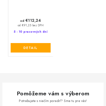
€112,24
od
od €91,25 bez DPH
5 - 10 pracovných dní
DETAIL
Pomôžeme vám s výberom
Potrebujete s niečím poradiť? Sme tu pre vás!