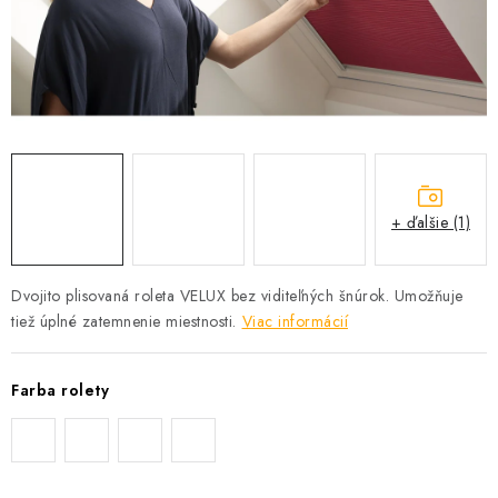
Podmínky ochrany osobních údajů
Obchodní podmínky
Mapa webu Milpe.sk
+ ďalšie (1)
Dvojito plisovaná roleta VELUX bez viditeľných šnúrok. Umožňuje
tiež úplné zatemnenie miestnosti.
Viac informácií
Farba rolety