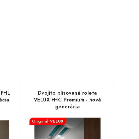
 FHL
Dvojito plisovaná roleta
ácia
VELUX FHC Premium - nová
generácia
Originál VELUX