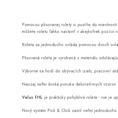
Pomocou plisovanej rolety si pustíte do miestnosti
môžete roletu ľahko nastaviť v akejkoľvek pozícii
Roleta sa jednoducho ovláda pomocou dvoch ovládac
Plisovaná roleta je vyrobená z materiálu odolávaj
Výborne sa hodí do obývacích izieb, pracovní at
Naozaj veľmi široká ponuka dekoratívnych vzorov
Velux FHL
je prakticky pohyblivá roleta - nie je 
Nový systém Pick & Click zaistí veľmi jednoduchú