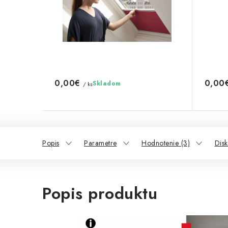
0,00€
0,00
Skladom
/ ks
Popis
Parametre
Hodnotenie (3)
Disk
Popis produktu