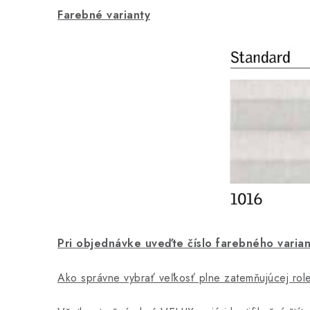
Farebné varianty
Pri objednávke uveďte číslo farebného varia
Ako správne vybrať veľkosť plne zatemňujúcej ro