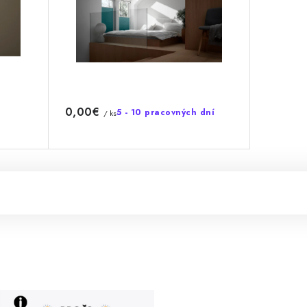
0,00€
5 - 10 pracovných dní
/ ks