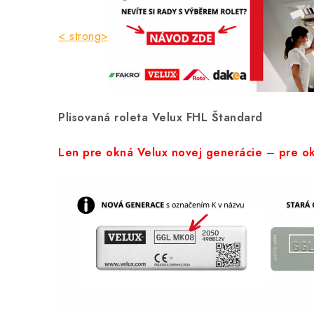
< strong>
Plisovaná roleta Velux FHL Štandard
Len pre okná Velux novej generácie – pre ok