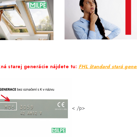
ná starej generácie nájdete tu:
FHL štandard stará gene
< /p>