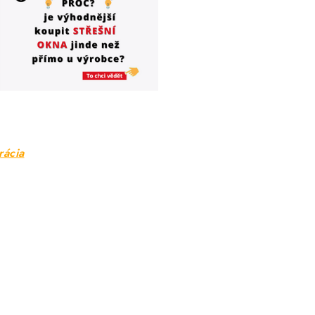
rácia