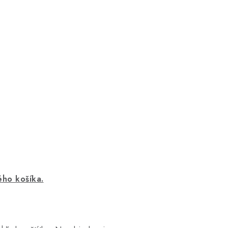
ého košíka.