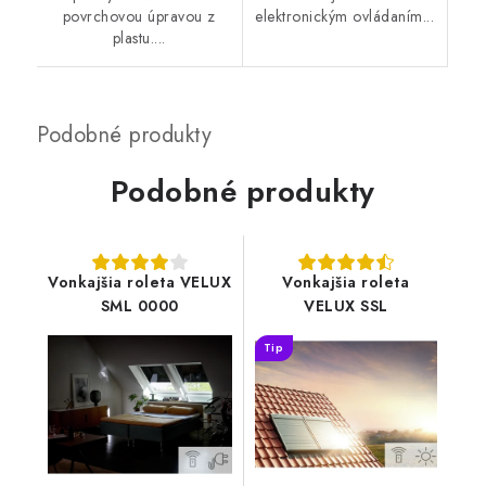
povrchovou úpravou z
elektronickým ovládaním...
plastu....
Podobné produkty
Vonkajšia roleta VELUX
Vonkajšia roleta
SML 0000
VELUX SSL
Tip