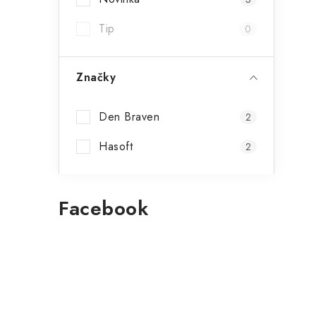
Tip
0
Značky
Den Braven
2
Hasoft
2
Facebook