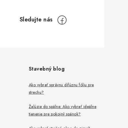
Stavebný blog
Ako vybrať správnu difúznu fóliu pre
strechu?
Žalúzie do spálne: Ako vybrať ideálne
tienenie pre pokojný spánok?