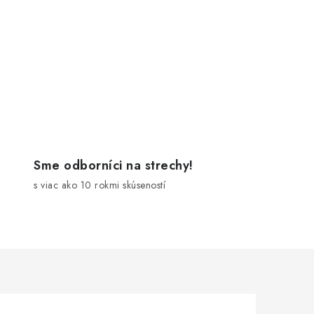
Sme odborníci na strechy!
s viac ako 10 rokmi skúseností