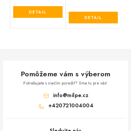
DETAIL
DETAIL
Pomôžeme vám s výberom
Potrebujete s niečím poradiť? Sme tu pre vás!
info
@
milpe.cz
+420721004004