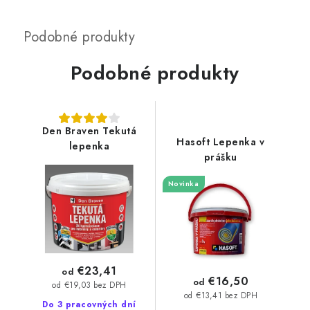
Podobné produkty
Den Braven Tekutá
Hasoft Lepenka v
lepenka
prášku
Novinka
€23,41
od
€16,50
od
od €19,03 bez DPH
od €13,41 bez DPH
Do 3 pracovných dní