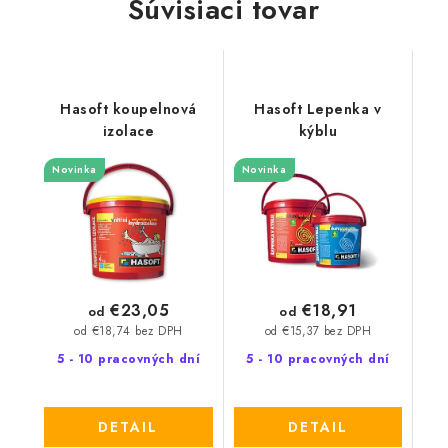
Súvisiaci tovar
Hasoft koupelnová
Hasoft Lepenka v
izolace
kýblu
Novinka
Novinka
€23,05
€18,91
od
od
od €18,74 bez DPH
od €15,37 bez DPH
5 - 10 pracovných dní
5 - 10 pracovných dní
DETAIL
DETAIL