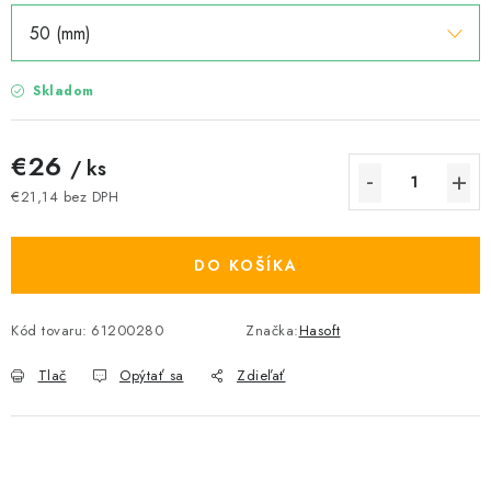
Skladom
€26
/ ks
€21,14 bez DPH
Jednotková cena:
DO KOŠÍKA
Kód tovaru:
61200280
Značka:
Hasoft
Tlač
Opýtať sa
Zdieľať