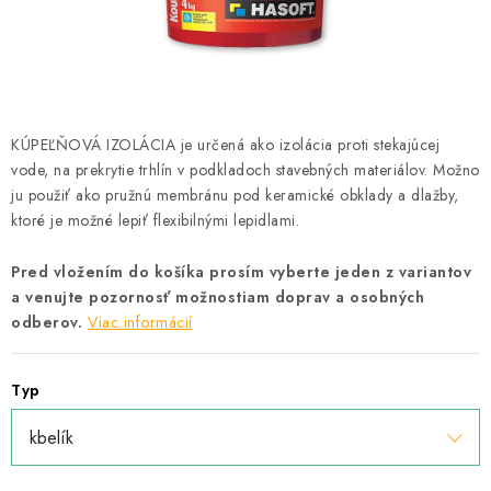
Podmínky ochrany osobních údajů
Obchodní podmínky
Mapa webu Milpe.sk
KÚPEĽŇOVÁ IZOLÁCIA je určená ako izolácia proti stekajúcej
vode, na prekrytie trhlín v podkladoch stavebných materiálov. Možno
ju použiť ako pružnú membránu pod keramické obklady a dlažby,
ktoré je možné lepiť flexibilnými lepidlami.
Pred vložením do košíka prosím vyberte jeden z variantov
a venujte pozornosť možnostiam doprav a osobných
odberov.
Viac informácií
Typ