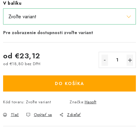
V balíku
od
€23,12
od
€18,80
bez DPH
Jednotková cena:
DO KOŠÍKA
Kód tovaru:
Zvoľte variant
Značka:
Hasoft
Tlač
Opýtať sa
Zdieľať