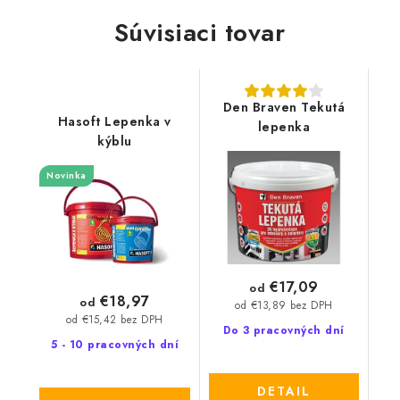
Súvisiaci tovar
Den Braven Tekutá
Hasoft Lepenka v
lepenka
kýblu
Novinka
€17,09
od
€18,97
od
od €13,89 bez DPH
od €15,42 bez DPH
Do 3 pracovných dní
5 - 10 pracovných dní
DETAIL