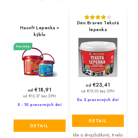
Den Braven Tekutá
Hasoft Lepenka v
lepenka
kýblu
Novinka
€23,41
od
€18,91
od
od €19,03 bez DPH
od €15,37 bez DPH
Do 3 pracovných dní
5 - 10 pracovných dní
DETAIL
DETAIL
Ide o dvojzložkový, trvalo