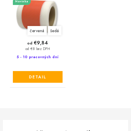
Novinka
červená
šedá
€9,84
od
od €8 bez DPH
5 - 10 pracovných dní
DETAIL