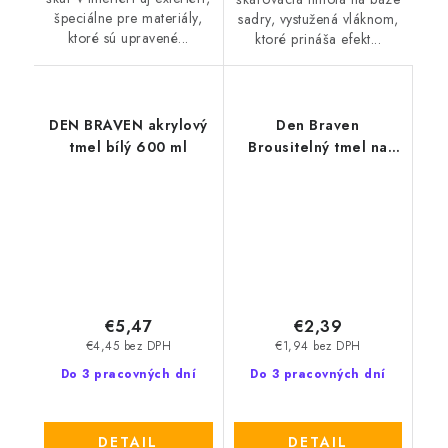
špeciálne pre materiály,
sadry, vystužená vláknom,
ktoré sú upravené...
ktoré prináša efekt...
DEN BRAVEN akrylový
Den Braven
tmel bílý 600 ml
Brousitelný tmel na
dřevo
€5,47
€2,39
€4,45 bez DPH
€1,94 bez DPH
Do 3 pracovných dní
Do 3 pracovných dní
DETAIL
DETAIL