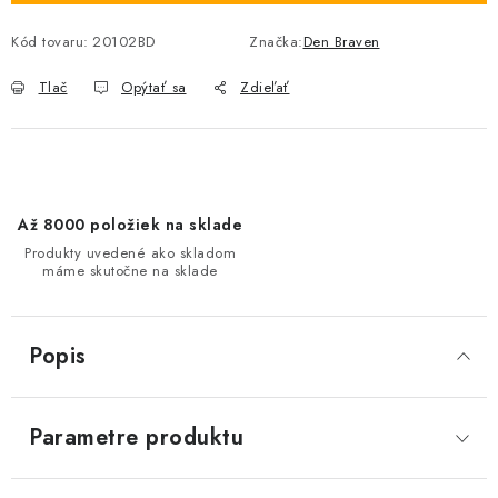
Kód tovaru:
20102BD
Značka:
Den Braven
Tlač
Opýtať sa
Zdieľať
Až 8000 položiek na sklade
Produkty uvedené ako skladom
máme skutočne na sklade
Popis
Parametre produktu