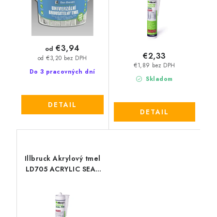
€3,94
od
€2,33
od €3,20 bez DPH
€1,89 bez DPH
Do 3 pracovných dní
Skladom
DETAIL
DETAIL
Illbruck Akrylový tmel
LD705 ACRYLIC SEAL
PRO 310 ml