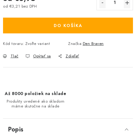
od
€3,21
bez DPH
Jednotková cena:
DO KOŠÍKA
Kód tovaru:
Zvoľte variant
Značka:
Den Braven
Tlač
Opýtať sa
Zdieľať
Až 8000 položiek na sklade
Produkty uvedené ako skladom
máme skutočne na sklade
Popis