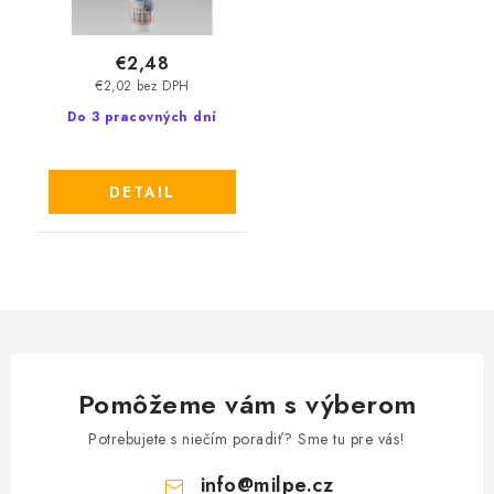
€2,48
€2,02 bez DPH
Do 3 pracovných dní
DETAIL
Pomôžeme vám s výberom
Potrebujete s niečím poradiť? Sme tu pre vás!
info
@
milpe.cz