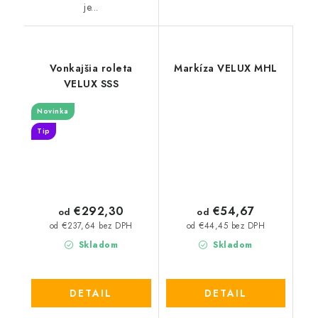
je...
Vonkajšia roleta
Markíza VELUX MHL
VELUX SSS
Novinka
Tip
€292,30
€54,67
od
od
od €237,64 bez DPH
od €44,45 bez DPH
Skladom
Skladom
DETAIL
DETAIL