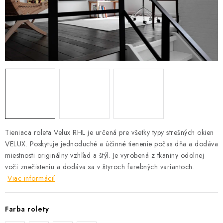
Podmínky ochrany osobních údajů
Obchodní podmínky
Mapa webu Milpe.sk
Tieniaca roleta Velux RHL je určená pre všetky typy strešných okien
VELUX. Poskytuje jednoduché a účinné tienenie počas dňa a dodáva
miestnosti originálny vzhľad a štýl. Je vyrobená z tkaniny odolnej
voči znečisteniu a dodáva sa v štyroch farebných variantoch.
Viac informácií
Farba rolety