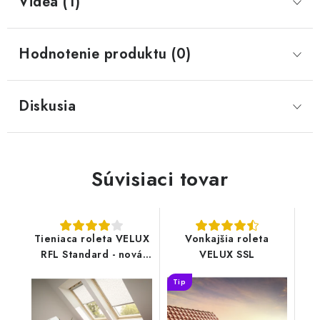
Videá (1)
Hodnotenie produktu (0)
Diskusia
Súvisiaci tovar
Tieniaca roleta VELUX
Vonkajšia roleta
RFL Standard - nová
VELUX SSL
generácia
Tip