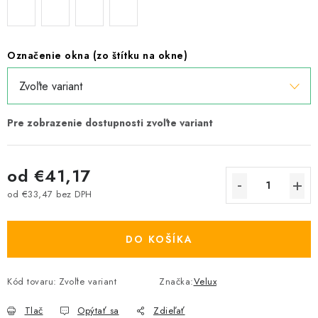
Označenie okna (zo štítku na okne)
od
€41,17
od
€33,47
bez DPH
Jednotková cena:
DO KOŠÍKA
Kód tovaru:
Zvoľte variant
Značka:
Velux
Tlač
Opýtať sa
Zdieľať