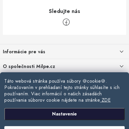
Z
á
Informácie pre vás
p
ä
Reklamace a vrácení zboží
O společnosti Milpe.cz
t
Zásady používania súborov cookie
i
Často sa nás pýtate
Táto webová stránka používa súbory 🍪cookie🍪.
Kontakty
e
Podmínky ochrany osobních údajů
Pokračovaním v prehliadaní tejto stránky súhlasíte s ich
O spoločnosti Milpe
Kontaktné informácie
používaním. Viac informácií o našich zásadách
Stavebný blog
Obchodní podmínky
používania súborov cookie nájdete na stránke
ZDE
Mapa webu Milpe.sk
O spoločnosti Milpe
Ako vybrať správnu difúznu fóliu pre strechu?
Prijímame online platby
Nastavenie
Žalúzie do spálne: Ako vybrať ideálne tienenie pre pokojný spánok?
Copyright 2026
www.milpe.sk
. Všetky práva vyhradené.
Upraviť nastavenie