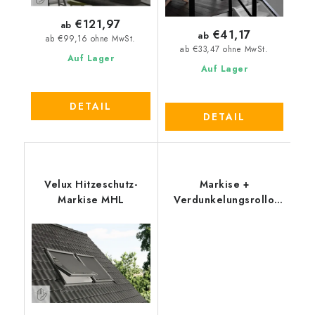
€121,97
ab
€41,17
ab
ab €99,16 ohne MwSt.
ab €33,47 ohne MwSt.
Auf Lager
Auf Lager
DETAIL
DETAIL
Velux Hitzeschutz-
Markise +
Markise MHL
Verdunkelungsrollo
VELUX DOP - alte
Generation