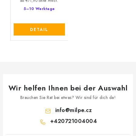
ab €71,90 ohne MwSt.
5–10 Werktage
DETAIL
Wir helfen Ihnen bei der Auswahl
Brauchen Sie Rat bei etwas? Wir sind für dich da!
info
@
milpe.cz
+420721004004