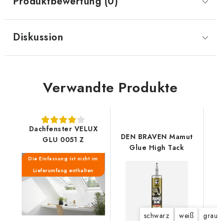
Produktbewertung (0)
Diskussion
Verwandte Produkte
Dachfenster VELUX
DEN BRAVEN Mamut
GLU 0051 Z
Glue High Tack
Die Einfassung ist nicht im
Lieferumfang enthalten
schwarz
weiß
grau