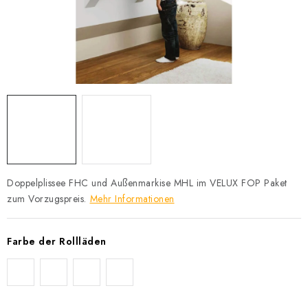
Datenschutzerklärung
Allgemeinen Geschäftsbedingungen
Sitemap von Milpe.sk
Doppelplissee FHC und Außenmarkise MHL im VELUX FOP Paket
zum Vorzugspreis.
Mehr Informationen
Farbe der Rollläden