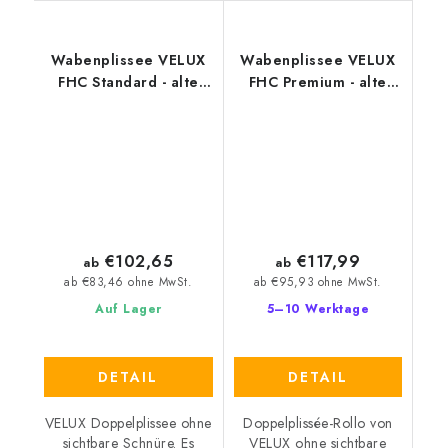
Wabenplissee VELUX
Wabenplissee VELUX
FHC Standard - alte
FHC Premium - alte
Generation
Generation
€102,65
€117,99
ab
ab
ab €83,46 ohne MwSt.
ab €95,93 ohne MwSt.
Auf Lager
5–10 Werktage
DETAIL
DETAIL
VELUX Doppelplissee ohne
Doppelplissée-Rollo von
sichtbare Schnüre. Es
VELUX ohne sichtbare