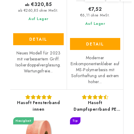
€320,85
ab
€7,52
ab €260,85 ohne MwSt.
€6,11 ohne MwSt.
Auf Lager
Auf Lager
DETAIL
DETAIL
Neues Modell für 2023
Moderner
mit verbessertem Griff.
Einkomponentenkleber auf
Isolierdoppelverglasung.
MS-Polymerbasis mit
Wartungsfreie...
Soforthaftung und extrem
hoher...
Hasoft Fensterband
Hasoft
innen
Dampfsperrband PE
profi
Neuigkeit
Tip