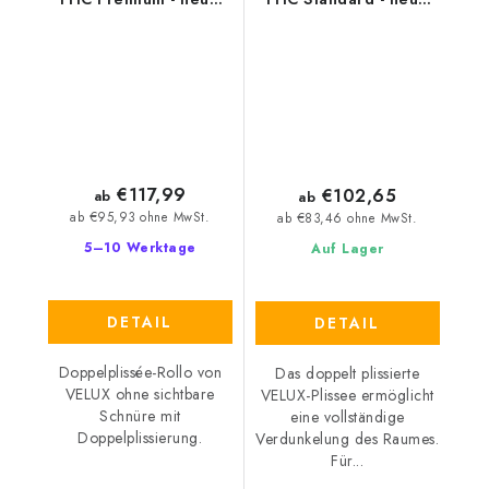
Generation
Generation
€117,99
€102,65
ab
ab
ab €95,93 ohne MwSt.
ab €83,46 ohne MwSt.
5–10 Werktage
Auf Lager
DETAIL
DETAIL
Doppelplissée-Rollo von
Das doppelt plissierte
VELUX ohne sichtbare
VELUX-Plissee ermöglicht
Schnüre mit
eine vollständige
Doppelplissierung.
Verdunkelung des Raumes.
Für...