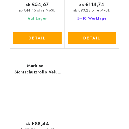
€54,67
€114,74
ab
ab
ab €44,45 ohne MwSt.
ab €93,28 ohne MwSt.
Auf Lager
5–10 Werktage
DETAIL
DETAIL
Markise +
Sichtschutzrollo Velux
ROP
€88,44
ab