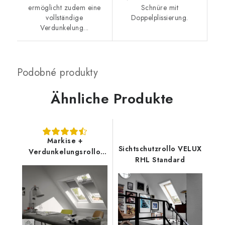
ermöglicht zudem eine
Schnüre mit
vollständige
Doppelplissierung.
Verdunkelung...
Ähnliche Produkte
Markise +
Sichtschutzrollo VELUX
Verdunkelungsrollo
RHL Standard
VELUX DOP - neue
Generation