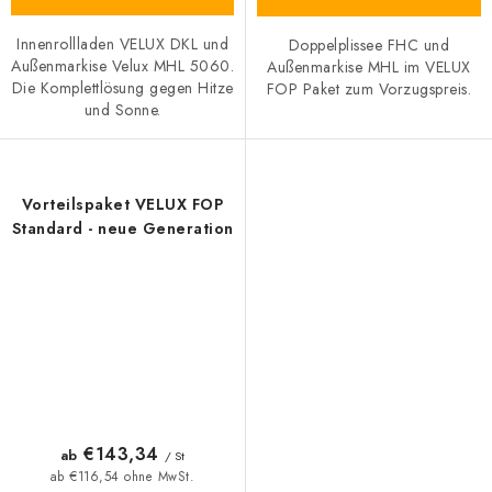
Innenrollladen VELUX DKL und
Doppelplissee FHC und
Außenmarkise Velux MHL 5060.
Außenmarkise MHL im VELUX
Die Komplettlösung gegen Hitze
FOP Paket zum Vorzugspreis.
und Sonne.
Vorteilspaket VELUX FOP
Standard - neue Generation
€143,34
ab
/ St
ab €116,54 ohne MwSt.