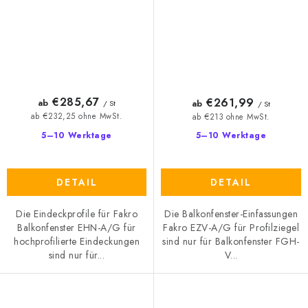
€285,67
€261,99
ab
ab
/ St
/ St
ab €232,25 ohne MwSt.
ab €213 ohne MwSt.
5–10 Werktage
5–10 Werktage
DETAIL
DETAIL
Die Eindeckprofile für Fakro
Die Balkonfenster-Einfassungen
Balkonfenster EHN-A/G für
Fakro EZV-A/G für Profilziegel
hochprofilierte Eindeckungen
sind nur für Balkonfenster FGH-
sind nur für...
V...