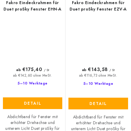
Fakro Eindeckrahmen für
Fakro Eindeckrahmen für
Duet proSky Fenster EHN-A
Duet proSky Fenster EZV-A
€175,40
€143,58
ab
ab
/ St
/ St
ab €142,60 ohne MwSt.
ab €116,73 ohne MwSt.
5–10 Werktage
5–10 Werktage
DETAIL
DETAIL
Abdichtband für Fenster mit
Abdichtband für Fenster mit
erhöhter Drehachse und
erhöhter Drehachse und
unterem Licht Duet proSky für
unterem Licht Duet proSky für