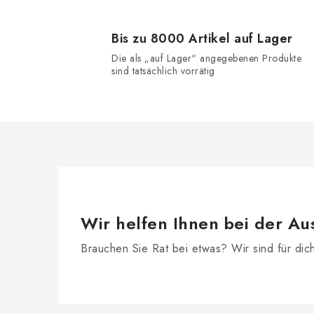
Bis zu 8000 Artikel auf Lager
Die als „auf Lager“ angegebenen Produkte
r
sind tatsächlich vorrätig
i
t
Wir helfen Ihnen bei der Au
Brauchen Sie Rat bei etwas? Wir sind für dic