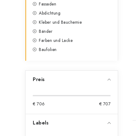
Fassaden
Abdichtung
Kleber und Bauchemie
Bänder
Farben und Lacke
Baufolien
Preis
t
€
706
€
707
Labels