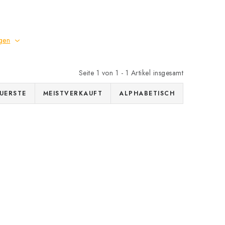
gen
Seite
1
von
1
-
1
Artikel insgesamt
UERSTE
MEISTVERKAUFT
ALPHABETISCH