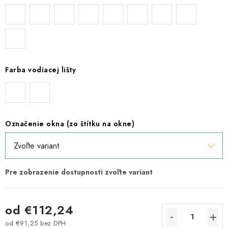
Farba vodiacej lišty
Označenie okna (zo štítku na okne)
od
€112,24
od
€91,25
bez DPH