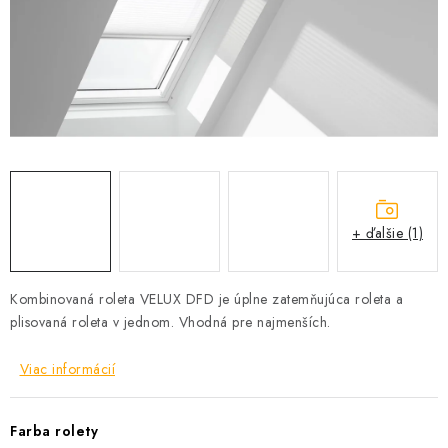
Podmínky ochrany osobních údajů
Obchodní podmínky
Mapa webu Milpe.sk
+ ďalšie (1)
Kombinovaná roleta VELUX DFD je úplne zatemňujúca roleta a
plisovaná roleta v jednom. Vhodná pre najmenších.
Viac informácií
Farba rolety