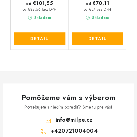
€101,55
€70,11
od
od
od €82,56 bez DPH
od €57 bez DPH
Skladom
Skladom
DETAIL
DETAIL
Pomôžeme vám s výberom
Potrebujete s niečím poradiť? Sme tu pre vás!
info
@
milpe.cz
+420721004004