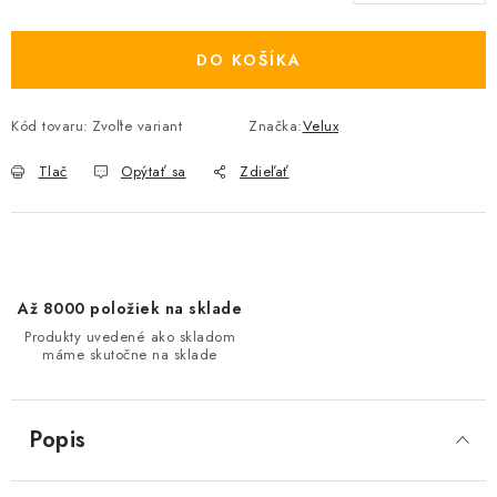
Jednotková cena:
DO KOŠÍKA
Kód tovaru:
Zvoľte variant
Značka:
Velux
Tlač
Opýtať sa
Zdieľať
Až 8000 položiek na sklade
Produkty uvedené ako skladom
máme skutočne na sklade
Popis