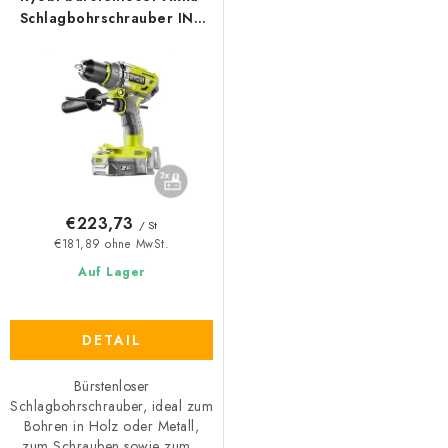
Schlagbohrschrauber IN2
R18PD7-220B, 18V
€223,73
/ St
€181,89 ohne MwSt.
Auf Lager
DETAIL
Bürstenloser
Schlagbohrschrauber, ideal zum
Bohren in Holz oder Metall,
zum Schrauben sowie zum...